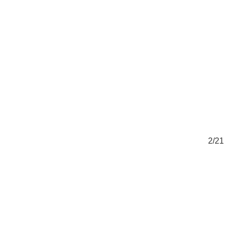
21
2/21