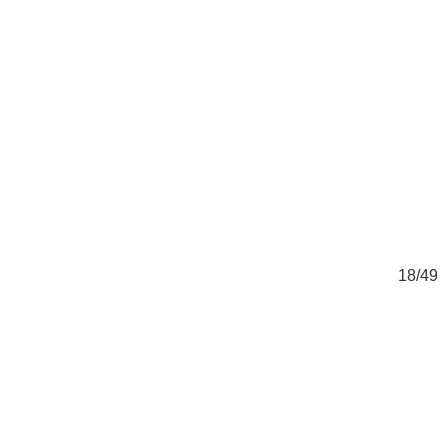
49
18/49