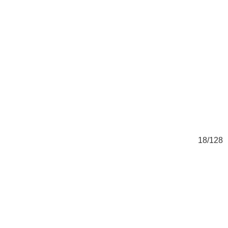
28
18/128