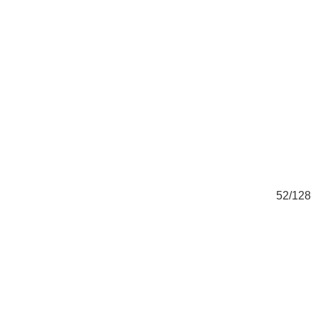
28
52/128