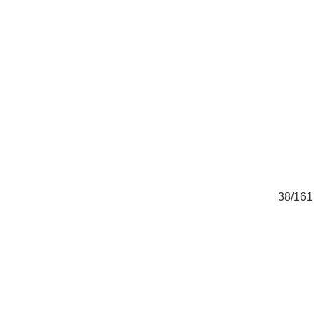
61
38/161