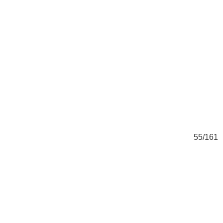
61
55/161