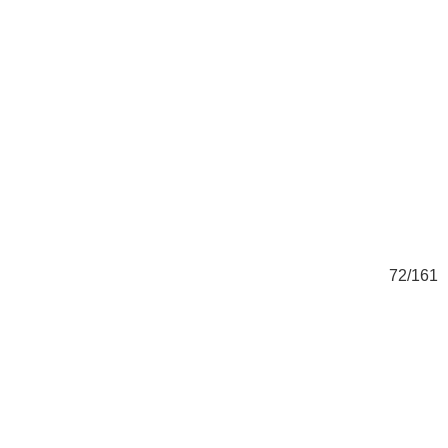
61
72/161