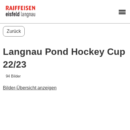
M
Zurück
Langnau Pond Hockey Cup
22/23
94 Bilder
Bilder-Übersicht anzeigen