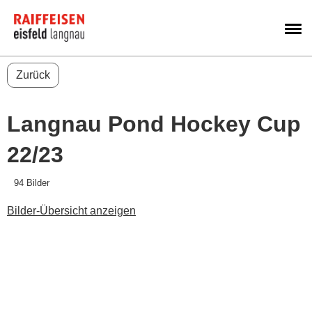
M
Zurück
Langnau Pond Hockey Cup
22/23
94 Bilder
Bilder-Übersicht anzeigen