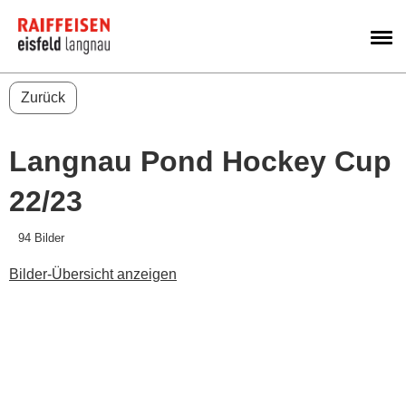
M
Zurück
Langnau Pond Hockey Cup
22/23
94 Bilder
Bilder-Übersicht anzeigen