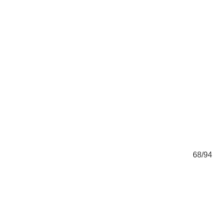
94
68/94