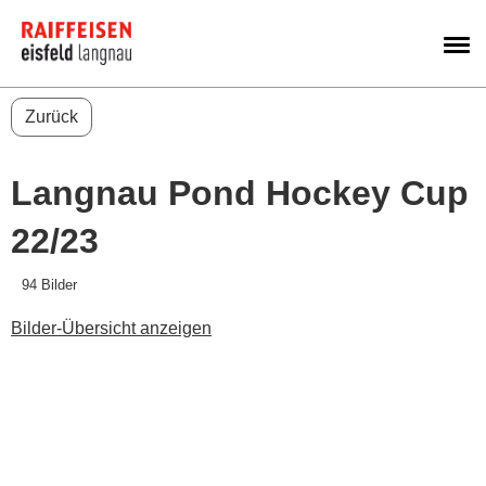
M
Zurück
Langnau Pond Hockey Cup
22/23
94 Bilder
Bilder-Übersicht anzeigen