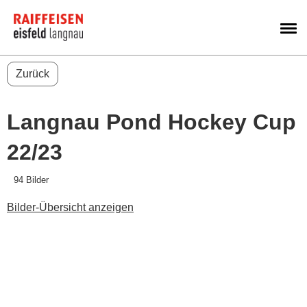
M
Zurück
Langnau Pond Hockey Cup
22/23
94 Bilder
Bilder-Übersicht anzeigen