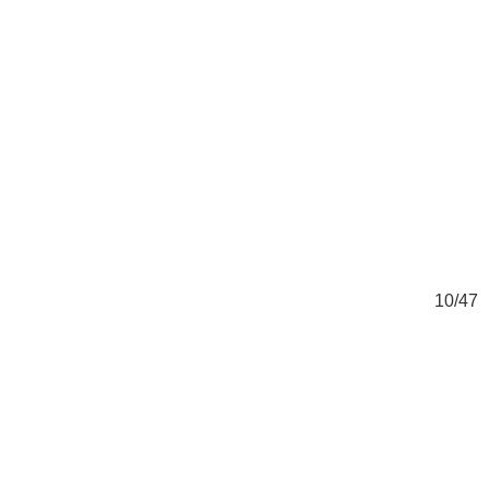
47
10/47