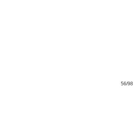
98
56/98