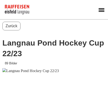
M
Zurück
Langnau Pond Hockey Cup
22/23
89 Bilder