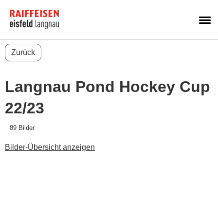
M
Zurück
Langnau Pond Hockey Cup
22/23
89 Bilder
Bilder-Übersicht anzeigen