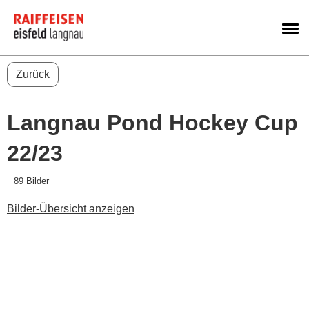
M
Zurück
Langnau Pond Hockey Cup
22/23
89 Bilder
Bilder-Übersicht anzeigen