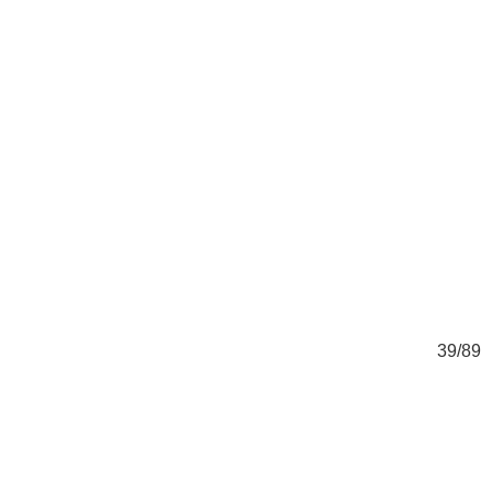
89
39/89