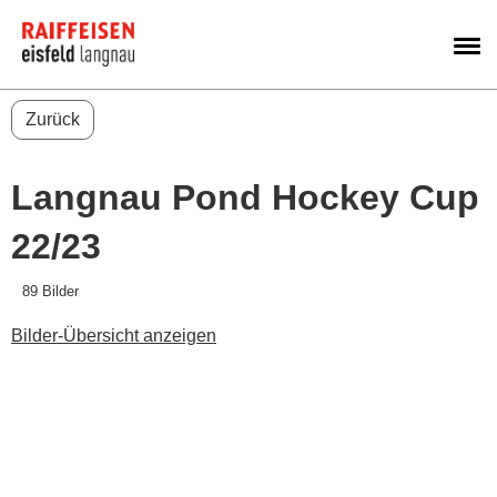
M
Zurück
Langnau Pond Hockey Cup
22/23
89 Bilder
Bilder-Übersicht anzeigen