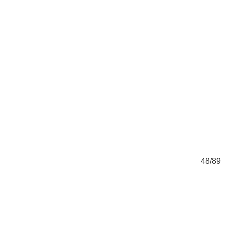
89
48/89