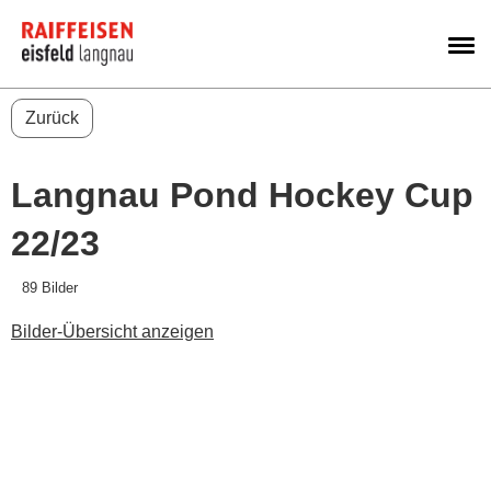
M
Zurück
Langnau Pond Hockey Cup
22/23
89 Bilder
Bilder-Übersicht anzeigen