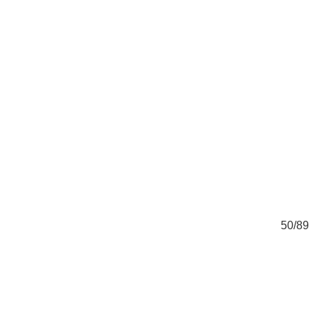
89
50/89