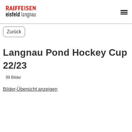
M
Zurück
Langnau Pond Hockey Cup
22/23
89 Bilder
Bilder-Übersicht anzeigen