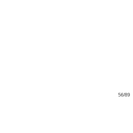
89
56/89