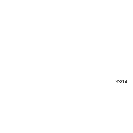
41
33/141