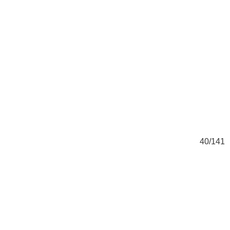
41
40/141