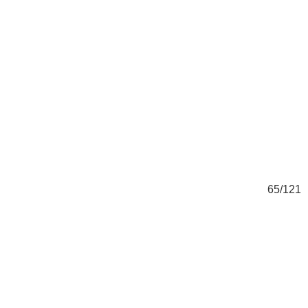
21
65/121