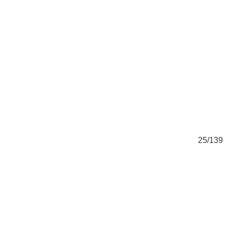
39
25/139