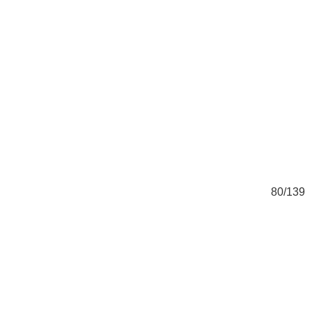
39
80/139