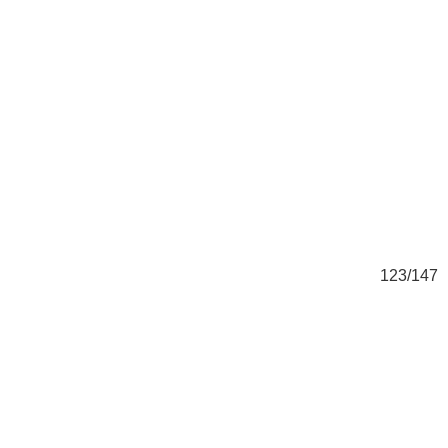
47
123/147