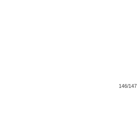
47
146/147