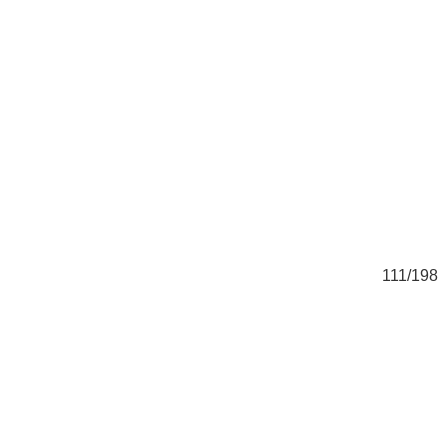
98
111/198