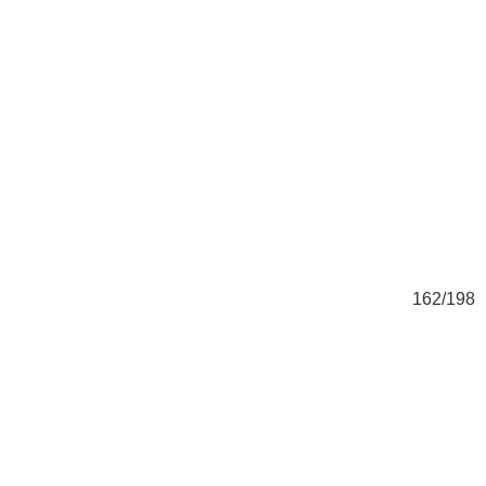
98
162/198