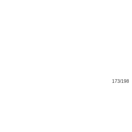
98
173/198