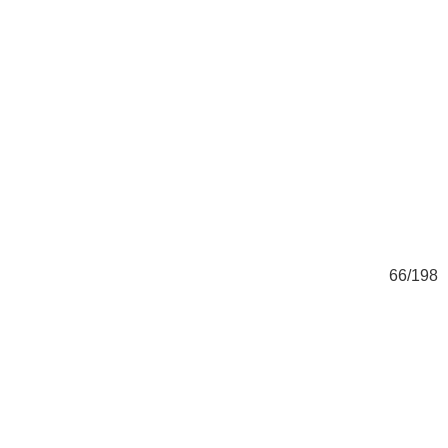
98
66/198