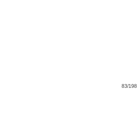
98
83/198