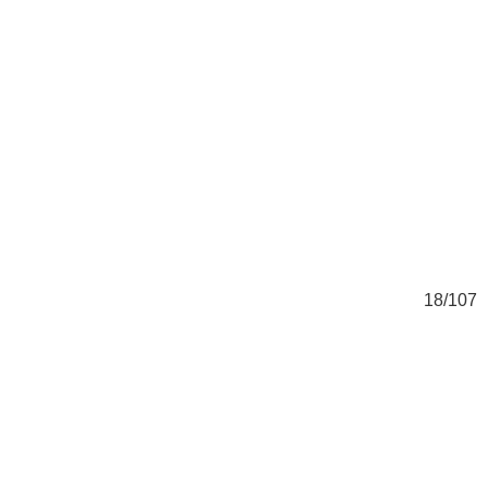
07
18/107