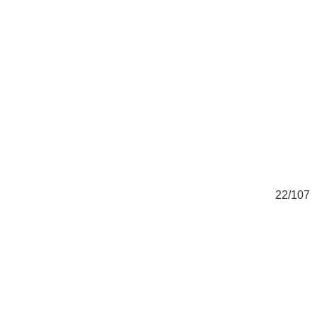
07
22/107