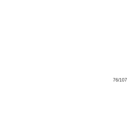
07
76/107