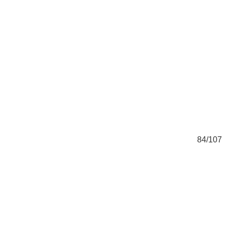
07
84/107