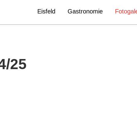
Eisfeld
Gastronomie
Fotogale
4/25