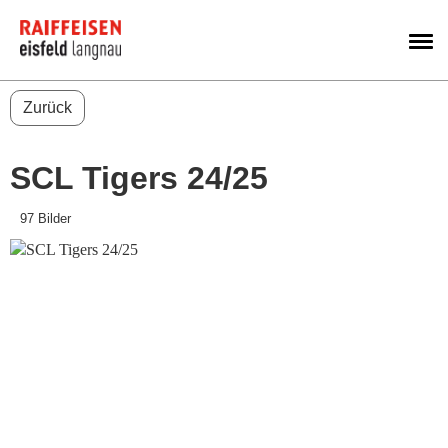
M
Zurück
SCL Tigers 24/25
97 Bilder