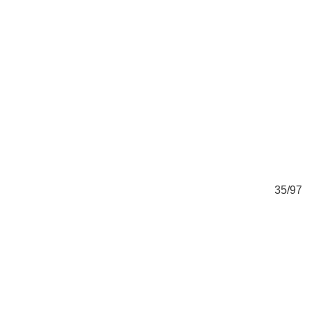
97
35/97