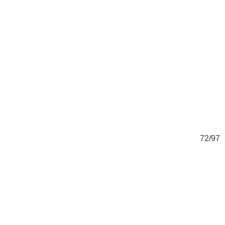
97
72/97