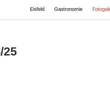
Eisfeld
Gastronomie
Fotogale
/25