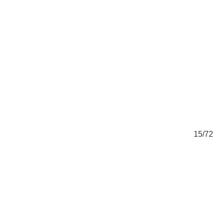
72
15/72