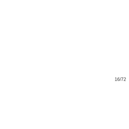
72
16/72