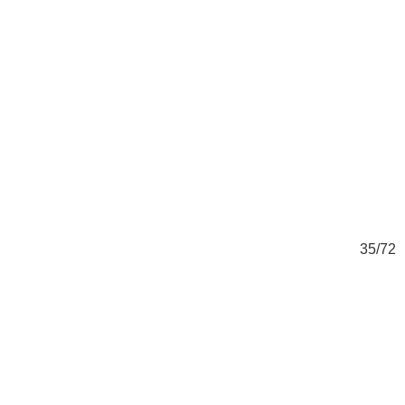
72
35/72