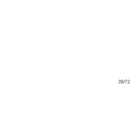
72
39/72