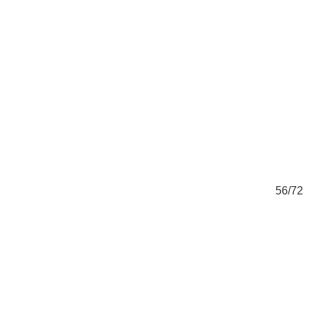
72
56/72