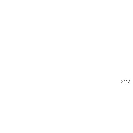
72
2/72