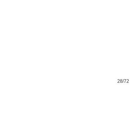
72
28/72