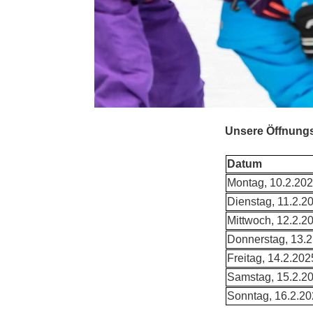
Unsere Öffnungsz
Datum
Montag, 10.2.20
Dienstag, 11.2.2
Mittwoch, 12.2.2
Donnerstag, 13
Freitag, 14.2.202
Samstag, 15.2.2
Sonntag, 16.2.2